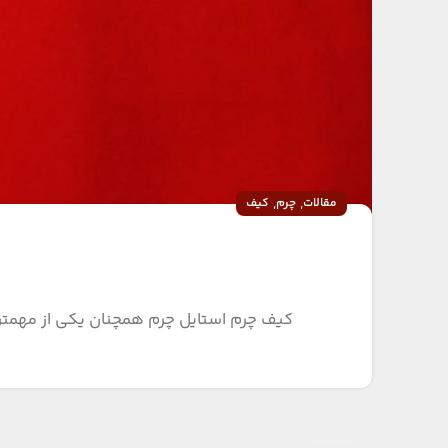
,
,
مقالات
چرم
کیف
کیف چرم استایل چرم همچنان یکی از مهمترین