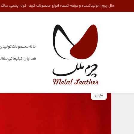
ملل چرم | تولیدکننده و عرضه کننده انواع محصولات کیف، کوله پشتی، ساک
خانه
محصولات
تولیدی
هدایای تبلیغاتی
مقال
کیف
03
مارس