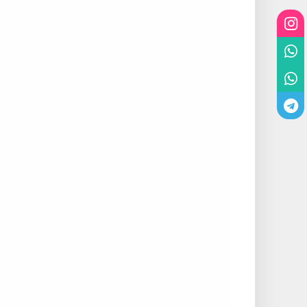
اینستاگرم
واتس آپ
واتس آپ
تلگرام