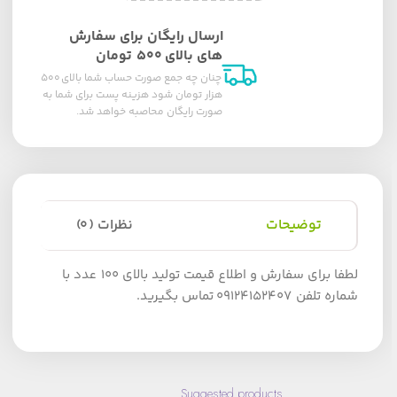
ارسال رایگان برای سفارش
های بالای ۵۰۰ تومان
چنان چه جمع صورت حساب شما بالای ۵۰۰
هزار تومان شود هزینه پست برای شما به
صورت رایگان محاصبه خواهد شد.
توضیحات
نظرات (0)
لطفا برای سفارش و اطلاع قیمت تولید بالای 100 عدد با
شماره تلفن 09124152407 تماس بگیرید.
Suggested products