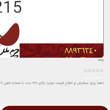
1215
اطلاعات بیشتر
لطفا برای سفارش و اطلاع قیمت تولید بالای 100 عدد با شماره تلفن 09124152407 تماس بگیرید.