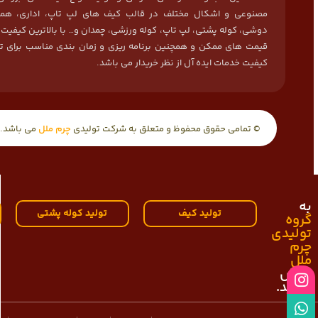
مصنوعی و اشکال مختلف در قالب کیف های لپ تاپ، اداری، هما
دوشی، کوله پشتی، لپ تاپ، کوله ورزشی، چمدان و… با بالاترین کیفیت
قیمت های ممکن و همچنین برنامه ریزی و زمان بندی مناسب برای ت
کیفیت خدمات ایده آل از نظر خریدار می باشد.
© تمامی حقوق محفوظ و متعلق به شرکت تولیدی
چرم ملل
می باشد.
به
تولید کیف
تولید کوله پشتی
گروه
تولیدی
چرم
ملل
خوش
آمدید.