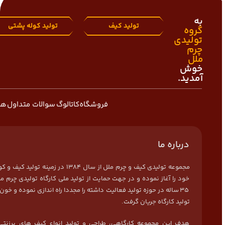
به
تولید کیف
تولید کوله پشتی
گروه
تولیدی
چرم
ملل
خوش
آمدید.
فروشگاه
کاتالوگ
سوالات متداول
هم
درباره ما
مجموعه تولیدی کیف و چرم ملل از سال 1384 در زمی
خود را آغاز نموده و در جهت حمایت از تولید ملی کارگاه تولیدی چرم مل
35 ساله در حوزه تولید فعالیت داشته را مجددا راه اندازی نموده و خون 
تولید کارگاه جریان گرفت.
هدف این مجموعه کارگاهی، طراحی و تولید انواع کیف های برزنتی