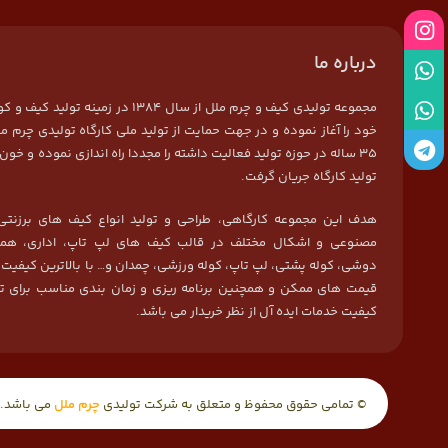
درباره ما
مجموعه تولیدی کیف و چرم ملل از سال 1384 در زمی
خود را آغاز نموده و در جهت حمایت از تولید ملی کارگاه تولیدی چرم مل
35 ساله در حوزه تولید فعالیت داشته را مجددا راه اندازی نموده و خون 
تولید کارگاه جریان گرفت.
هدف این مجموعه کارگاهی، طراحی و تولید انواع کیف های برزنتی
مصنوعی و اشکال مختلف در قالب کیف های لپ تاپ، اداری، هما
دوشی، کوله پشتی، لپ تاپ، کوله ورزشی، چمدان و… با بالاترین کیفیت
قیمت های ممکن و همچنین برنامه ریزی و زمان بندی مناسب برای ت
کیفیت خدمات ایده آل از نظر خریدار می باشد.
© تمامی حقوق محفوظ و متعلق به شرکت تولیدی
چرم ملل
می باشد.