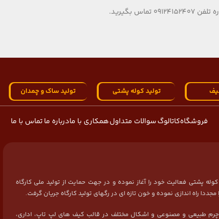
یف
تولید کوله پشتی
تولید ساک و چمدان
فروشگاه
کاتالوگ
سوالات متداول
همکاری با ما
درباره ما
تماس با ما
سال 1384 در زمینه تولید کیف و کوله پشتی فعالیت خود را آغاز نموده و در جهت حمایت از تولید ملی کارگاه
 چرم طبیعی و مصنوعی و اشکال مختلف در قالب کیف های لپ تاپ، اداری،