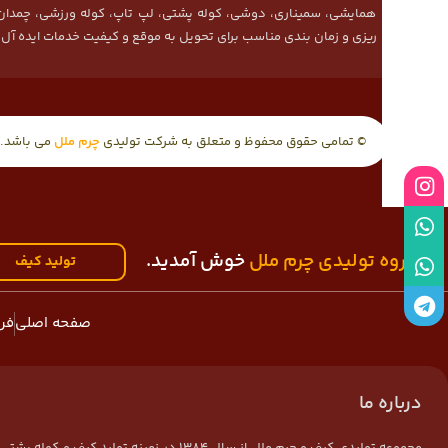
همایشی، سمیناری، دوشی، کوله پشتی، لپ تاپ، کوله ورزشی، چمدان 
ریزی و زمان بندی مناسب برای تحویل به موقع و کیفیت خدمات ایده آل ا
© تمامی حقوق محفوظ و متعلق به شرکت تولیدی
چرم ملل
می باشد.
اینستاگرم
واتس آپ
به
گروه تولیدی چرم ملل
خوش آمدید.
تولید کیف
واتس آپ
تلگرام
صفحه اصلی
فر
درباره ما
مجموعه تولیدی کیف و چرم ملل از سال 1384 در زمی