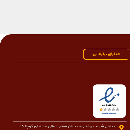
هدایای تبلیغاتی
خیابان شهید بهشتی – خیابان مفتح شمالی – ابتدای کوچه دهم