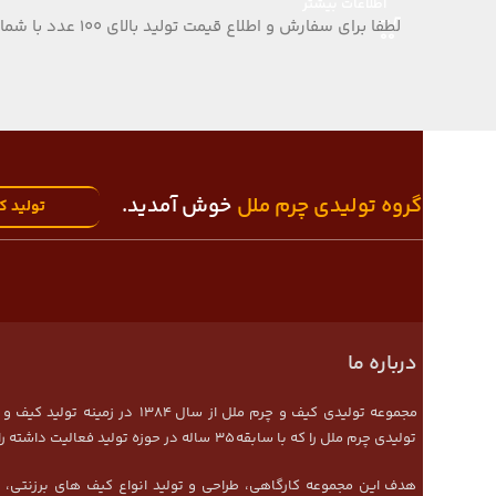
اطلاعات بیشتر
لطفا برای سفارش و اطلاع قیمت تولید بالای 100 عدد با شماره تلفن 09124152407 تماس بگیرید.
به
گروه تولیدی چرم ملل
خوش آمدید.
تولید ک
درباره ما
مجموعه تولیدی کیف و چرم ملل از 
تولیدی چرم ملل را که با سابقه 35 ساله در حوزه تولید فعالیت داشته را مجددا راه اندازی نموده و خون تازه ای در رگهای تولید کارگاه جریان گرفت.
هدف این مجموعه کارگاهی، طراحی و تولید انواع کیف های برزنتی،