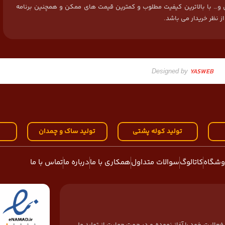
و… با بالاترین کیفیت مطلوب و کمترین قیمت های ممکن و همچنین برنامه
ز نظر خریدار می باشد.
YASWEB
Designed by
تولید کوله پشتی
تولید ساک و چمدان
ه
وشگاه
کاتالوگ
سوالات متداول
همکاری با ما
درباره ما
تماس با ما
نه تولید کیف و کوله پشتی فعالیت خود را آغاز نموده و در جهت حمایت از تولید ملی