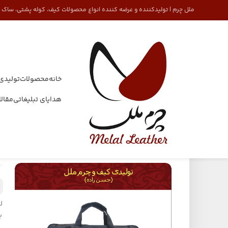
ملل چرم | تولیدکننده و عرضه کننده انواع محصولات کیف، کوله پشتی، ساک
خانه
محصولات
تولیدی
هدایای تبلیغاتی
مقال
خانه
کیف
کیف لپ تاپ
CAT HB 55
5
ب