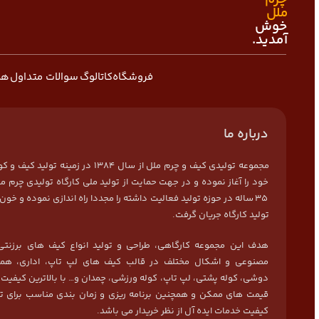
ملل
خوش
آمدید.
فروشگاه
کاتالوگ
سوالات متداول
هم
درباره ما
مجموعه تولیدی کیف و چرم ملل از سال 1384 در زمی
خود را آغاز نموده و در جهت حمایت از تولید ملی کارگاه تولیدی چرم مل
35 ساله در حوزه تولید فعالیت داشته را مجددا راه اندازی نموده و خون 
تولید کارگاه جریان گرفت.
هدف این مجموعه کارگاهی، طراحی و تولید انواع کیف های برزنتی
مصنوعی و اشکال مختلف در قالب کیف های لپ تاپ، اداری، هما
دوشی، کوله پشتی، لپ تاپ، کوله ورزشی، چمدان و… با بالاترین کیفیت
قیمت های ممکن و همچنین برنامه ریزی و زمان بندی مناسب برای ت
کیفیت خدمات ایده آل از نظر خریدار می باشد.