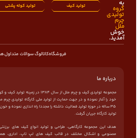
به
تولید کیف
تولید کوله پشتی
گروه
تولیدی
چرم
ملل
خوش
آمدید.
فروشگاه
کاتالوگ
سوالات متداول
هم
درباره ما
مجموعه تولیدی کیف و چرم ملل از سال 1384 در زمی
خود را آغاز نموده و در جهت حمایت از تولید ملی کارگاه تولیدی چرم مل
35 ساله در حوزه تولید فعالیت داشته را مجددا راه اندازی نموده و خون 
تولید کارگاه جریان گرفت.
هدف این مجموعه کارگاهی، طراحی و تولید انواع کیف های برزنتی
مصنوعی و اشکال مختلف در قالب کیف های لپ تاپ، اداری، هما