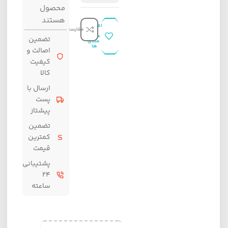
محصول
هستند
افزودن
مقایسه
به
علاقه
تضمین
مندی
ها
اصالت و
کیفیت
کالا
ارسال با
پست
پیشتاز
تضمین
کمترین
قیمت
پشتیبانی
۲۴
ساعته