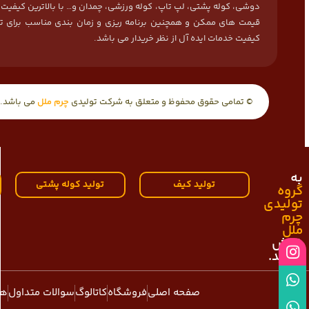
دوشی، کوله پشتی، لپ تاپ، کوله ورزشی، چمدان و… با بالاترین کیفیت
قیمت های ممکن و همچنین برنامه ریزی و زمان بندی مناسب برای ت
کیفیت خدمات ایده آل از نظر خریدار می باشد.
© تمامی حقوق محفوظ و متعلق به شرکت تولیدی
چرم ملل
می باشد.
به
تولید کیف
تولید کوله پشتی
گروه
تولیدی
چرم
ملل
خوش
آمدید.
صفحه اصلی
فروشگاه
کاتالوگ
سوالات متداول
هم