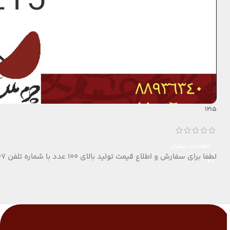
1215
اطلاعات بیشتر
لطفا برای سفارش و اطلاع قیمت تولید بالای 100 عدد با شماره تلفن 09124152407 تماس بگیرید.