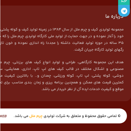
درباره ما
مجموعه تولیدی کیف و چرم ملل از سال 1384 در زمینه تولید کیف و ک
خود را آغاز نموده و در جهت حمایت از تولید ملی کارگاه تولیدی چرم ملل را که ب
35 ساله در حوزه تولید فعالیت داشته را مجددا راه اندازی نموده و خون تاز
رگهای تولید کارگاه جریان گرفت.
هدف این مجموعه کارگاهی، طراحی و تولید انواع کیف های برزنتی، چرم ط
مصنوعی و اشکال مختلف در قالب کیف های لپ تاپ، اداری، همایشی، سم
دوشی، کوله پشتی، لپ تاپ، کوله ورزشی، چمدان و… با بالاترین کیفیت م
کمترین قیمت های ممکن و همچنین برنامه ریزی و زمان بندی مناسب برای تح
موقع و کیفیت خدمات ایده آل از نظر خریدار می باشد.
© تمامی حقوق محفوظ و متعلق به شرکت تولیدی
چرم ملل
می باشد.
WEB