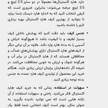
دارد. هارد اکسترنال‌ها معمولاً در دو سایز 2.5 اینچ و
3.5 اینچ عرضه می‌شوند؛ بنابراین، ضروری است که
کیفی انتخاب کنید که به اندازه هارد دیسک شما بیاید
تا بتوانید از بهترین کیف هارد اکسترنال بهره‌ برداری
لازم را داشته باشید.
جنس کیف:
باید دقت کنید که پوشش داخلی کیف
بسیار لطیف و با کیفیت باشد تا هیچ‌گونه خراش و
آسیبی را به بدنه هارد وارد نکند. علاوه بر آن برخی دیگر
از کیف‌های هارد اکسترنال دارای پوشش‌های ضد‌آب و
محافظتی هستند که از هارد اکسترنال در برابر آب و
هر‌گونه شوک و لرزش به خوبی محافظت می‌کنند. در
نتیجه اگر داده‌هایتان برایتان ارزش زیادی دارند، هنگام
خرید این محصول از تولیدی کیف هارد عمده به جنس
بدنه توجه زیادی کنید.
سهولت در استفاده:
زمانی که به خرید کیف هارد
اکسترنال فکر می‌کنید، راحتی و سهولت استفاده از آن
نکته‌ هایی است که نمی ‌توانید نادیده بگیرید. به
عنوان مثال، بهتر است کیف انتخابی شما فقط یک