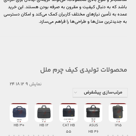
باشد که به دنبال کیفیت و مقرون به صرفه بودن هستند. این خرید
عمده به تأمین نیازهای مختلف کاربران کمک می‌کند و امکان دسترسی
به جدیدترین مدل‌ها و طراحی‌ها را فراهم می‌سازد.
محصولات تولیدی کیف چرم ملل
نمایش
9
12
18
24
HB 30
HB 12
CAT HB
ASUS
1215
55
HB 46