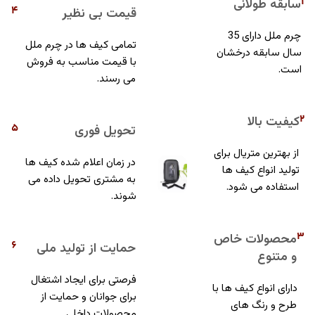
1
سابقه طولانی
4
قیمت بی نظیر
چرم ملل دارای 35
تمامی کیف ها در چرم ملل
سال سابقه درخشان
با قیمت مناسب به فروش
است.
می رسند.
2
کیفیت بالا
5
تحویل فوری
از بهترین متریال برای
در زمان اعلام شده کیف ها
تولید انواع کیف ها
به مشتری تحویل داده می
استفاده می شود.
شوند.
3
محصولات خاص
6
حمایت از تولید ملی
و متنوع
فرصتی برای ایجاد اشتغال
دارای انواع کیف ها با
برای جوانان و حمایت از
طرح و رنگ های
محصولات داخلی