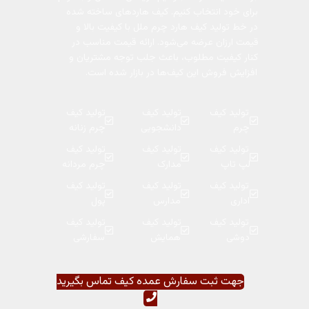
برای خود انتخاب کنیم. کیف هاردهای ساخته شده
در خط تولید کیف هارد چرم ملل با کیفیت بالا و
قیمت ارزان عرضه می‌شود. ارائه قیمت مناسب در
کنار کیفیت مطلوب، باعث جلب توجه مشتریان و
افزایش فروش این کیف‌ها در بازار شده است.
تولید کیف
تولید کیف
تولید کیف
چرم
دانشجویی
چرم زنانه
تولید کیف
تولید کیف
تولید کیف
لپ تاپ
مدارک
چرم مردانه
تولید کیف
تولید کیف
تولید کیف
اداری
مدارس
پول
تولید کیف
تولید کیف
تولید کیف
دوشی
همایش
سفارشی
جهت ثبت سفارش عمده کیف تماس بگیرید