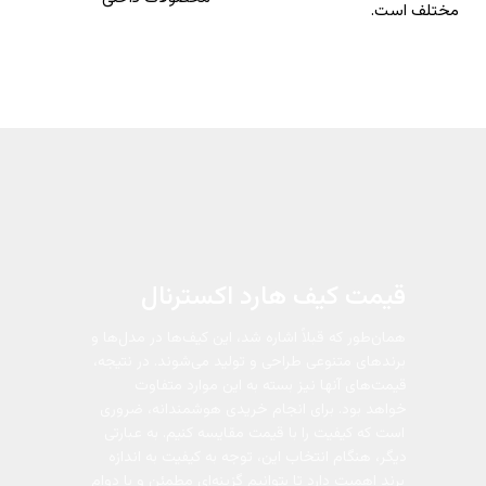
مختلف است.
قیمت کیف هارد اکسترنال
همان‌طور که قبلاً اشاره شد، این کیف‌ها در مدل‌ها و
برندهای متنوعی طراحی و تولید می‌شوند. در نتیجه،
قیمت‌های آنها نیز بسته به این موارد متفاوت
خواهد بود. برای انجام خریدی هوشمندانه، ضروری
است که کیفیت را با قیمت مقایسه کنیم. به عبارتی
دیگر، هنگام انتخاب این، توجه به کیفیت به اندازه
برند اهمیت دارد تا بتوانیم گزینه‌ای مطمئن و با دوام