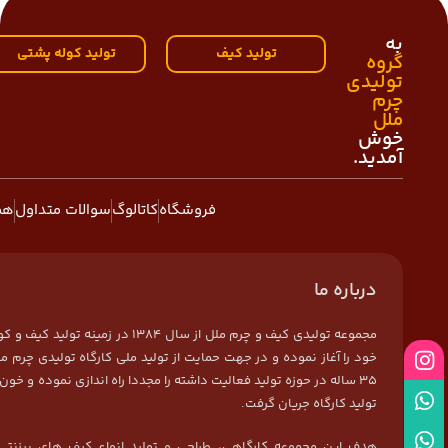
به
تولید کیف
تولید کوله پشتی
گروه
تولیدی
چرم
ملل
خوش
آمدید.
فروشگاه
کاتالوگ
سوالات متداول
هم
درباره ما
مجموعه تولیدی کیف و چرم ملل از سال 1384 در زمی
خود را آغاز نموده و در جهت حمایت از تولید ملی کارگاه تولیدی چرم مل
35 ساله در حوزه تولید فعالیت داشته را مجددا راه اندازی نموده و خون 
تولید کارگاه جریان گرفت.
هدف این مجموعه کارگاهی، طراحی و تولید انواع کیف های برزنتی