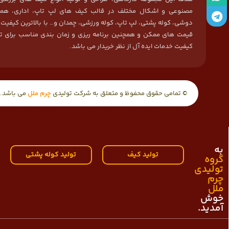
مصنوعی و اشکال مختلف در قالب کیف های لپ تاپ، اداری، هما
دوشی، کوله پشتی، لپ تاپ، کوله ورزشی، چمدان و… با بالاترین کیفیت
قیمت های ممکن و همچنین برنامه ریزی و زمان بندی مناسب برای ت
کیفیت خدمات ایده آل از نظر خریدار می باشد.
© تمامی حقوق محفوظ و متعلق به شرکت تولیدی
چرم ملل
می باشد.
به
تولید کیف
تولید کوله پشتی
گروه
تولیدی
چرم
ملل
خوش
آمدید.