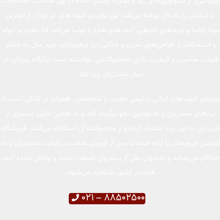
بهره‌گیری از تکنولوژی‌های روز و تجربه چندین ساله در این صنعت، محصولات
با کیفیتی را به بازار عرضه می‌کند. این تولیدی کیف هارد در تهران از بهترین
مواد اولیه و چرم‌های طبیعی، کیف‌های هارد را تولید می‌کند که علاوه بر دوام
و استحکام، از طراحی‌های مدرن و جذابی نیز برخوردارند. چرم ملل به ‌خاطر
قیمت مناسب و کیفیت بالای محصولاتش، توانسته است جایگاه ویژه‌ای در
میان مشتریان پیدا کند.
تولیدی کیف هارد ایرانی با تیمی مجرب و متخصص، همواره در تلاش است تا
نیازهای مشتریان را به بهترین نحو برآورده کند و به همین دلیل، بسیاری از
خریداران به این برند اعتماد کرده و از محصولات آن استفاده می‌کنند. فروشگاه
اینترنتی چرم ملل با ارائه خدمات پس از فروش مناسب، رضایت مشتریان را به
حداکثر می‌رساند و به‌عنوان یکی از پیشروان صنعت تولید و پخش عمده کیف
هارد در کشور شناخته می‌شود.
۸۸۵۰۲۵۰۰ – ۰۲۱