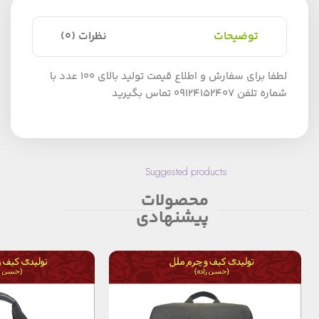
توضیحات
نظرات (0)
لطفا برای سفارش و اطلاع قیمت تولید بالای 100 عدد با
شماره تلفن 09124152407 تماس بگیرید
Suggested products
محصولات
پیشنهادی