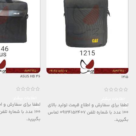
ASUS HB 46
1215
اطلاعات بیشتر
اطلاعات بیشتر
لطفا برای سفارش و اط
لطفا برای سفارش و اطلاع قیمت تولید بالای
100 عدد با شماره تلفن 09124152407 تماس
بگیرید.
بگیرید.