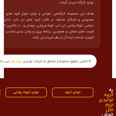
تولید کارگاه جریان گرفت.
هدف این مجموعه کارگاهی، طراحی و تولید انواع کیف های برز
مصنوعی و اشکال مختلف در قالب کیف های لپ تاپ، اداری، ه
دوشی، کوله پشتی، لپ تاپ، کوله ورزشی، چمدان و… با بالاترین کیف
قیمت های ممکن و همچنین برنامه ریزی و زمان بندی مناسب برای
کیفیت خدمات ایده آل از نظر خریدار می باشد.
© تمامی حقوق محفوظ و متعلق به شرکت تولیدی
چرم ملل
می باش
به
تولید کیف
تولید کوله پشتی
گروه
تولیدی
چرم
ملل
خوش