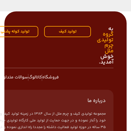
به
تولید کیف
تولید کوله پشتی
گروه
تولیدی
چرم
ملل
خوش
آمدید.
فروشگاه
کاتالوگ
سوالات متداول
درباره ما
مجموعه تولیدی کیف و چرم ملل از سال 1384 د
خود را آغاز نموده و در جهت حمایت از تولید ملی کارگاه تولیدی چرم 
35 ساله در حوزه تولید فعالیت داشته را مجددا راه اندازی نموده و خ