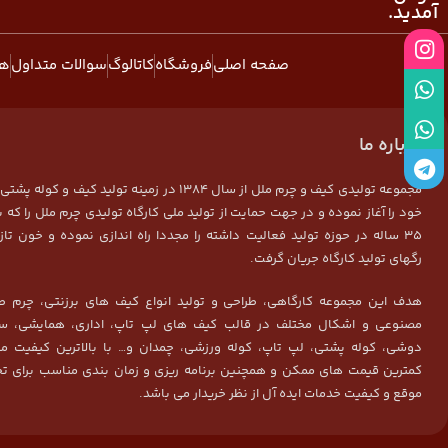
آمدید.
صفحه اصلی
فروشگاه
کاتالوگ
سوالات متداول
هم
درباره ما
مجموعه تولیدی کیف و چرم ملل از سال 1384 در زمینه تولید کیف و ک
خود را آغاز نموده و در جهت حمایت از تولید ملی کارگاه تولیدی چرم ملل را که ب
35 ساله در حوزه تولید فعالیت داشته را مجددا راه اندازی نموده و خون تاز
رگهای تولید کارگاه جریان گرفت.
هدف این مجموعه کارگاهی، طراحی و تولید انواع کیف های برزنتی، چرم ط
مصنوعی و اشکال مختلف در قالب کیف های لپ تاپ، اداری، همایشی، سم
دوشی، کوله پشتی، لپ تاپ، کوله ورزشی، چمدان و… با بالاترین کیفیت م
کمترین قیمت های ممکن و همچنین برنامه ریزی و زمان بندی مناسب برای تح
موقع و کیفیت خدمات ایده آل از نظر خریدار می باشد.