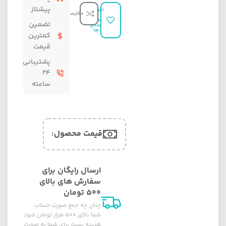
پیشتاز
افزودن
مقایسه
به
علاقه
تضمین
مندی
ها
کمترین
قیمت
پشتیبانی
۲۴
ساعته
قیمت محصول:​
ارسال رایگان برای
سفارش های بالای
۵۰۰ تومان
چنان چه جمع صورت حساب
شما بالای ۵۰۰ هزار تومان شود
هزینه پست برای شما به صورت