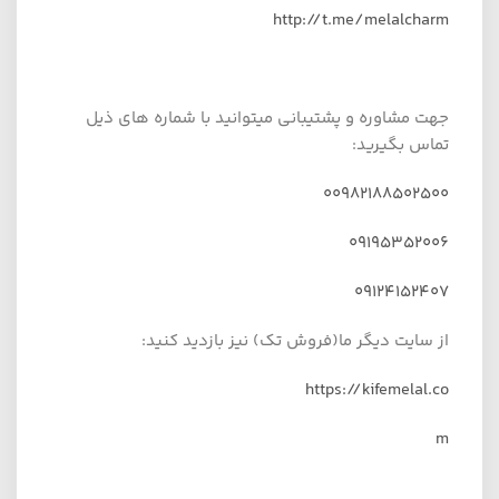
http://t.me/melalcharm
جهت مشاوره و پشتیبانی میتوانید با شماره های ذیل
تماس بگیرید:
00982188502500
09195352006
09124152407
از سایت دیگر ما(فروش تک) نیز بازدید کنید:
https://kifemelal.co
m