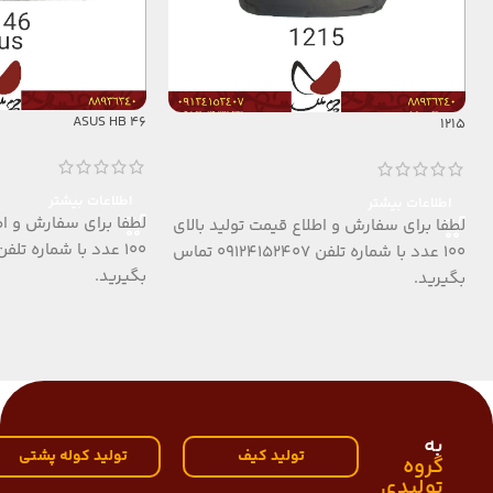
ASUS HB 46
1215
اطلاعات بیشتر
اطلاعات بیشتر
لطفا برای سفارش و اط
لطفا برای سفارش و اطلاع قیمت تولید بالای
100 عدد با شماره تلفن 09124152407 تماس
بگیرید.
بگیرید.
به
تولید کیف
تولید کوله پشتی
گروه
تولیدی