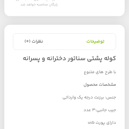
رایگان محاصبه خواهد شد.
توضیحات
نظرات (0)
کوله پشتی سناتور دخترانه و پسرانه
با طرح های متنوع
مشخصات محصول
جنس: برزنت درجه یک وارداتی
جیب جانبی:3 عدد
دارای پورت usb