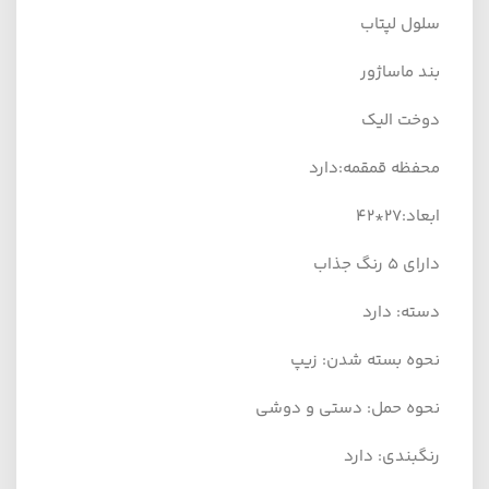
سلول لپتاب
بند ماساژور
دوخت الیک
محفظه قمقمه:دارد
ابعاد:27*42
دارای 5 رنگ جذاب
دسته: دارد
نحوه بسته شدن: زیپ
نحوه حمل: دستی و دوشی
رنگبندی: دارد