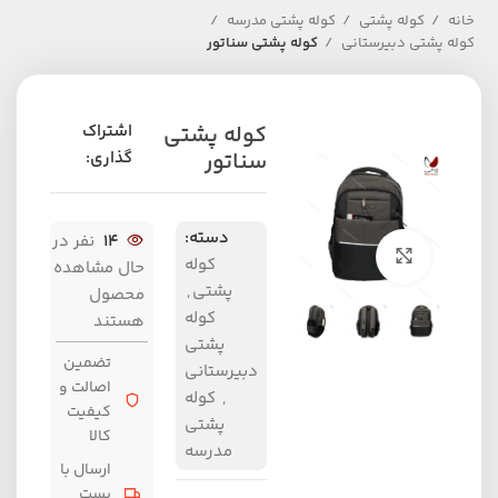
خانه
کوله پشتی
کوله پشتی مدرسه
کوله پشتی دبیرستانی
کوله پشتی سناتور
کوله پشتی
اشتراک
سناتور
گذاری:
دسته:
14
نفر در
برای بزرگنمایی کلیک کنید
کوله
حال مشاهده
پشتی
,
محصول
کوله
هستند
پشتی
تضمین
دبیرستانی
اصالت و
,
کوله
کیفیت
پشتی
کالا
مدرسه
ارسال با
پست