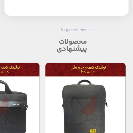
Suggested products
محصولات
پیشنهادی