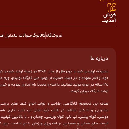
چرم
ملل
خوش
آمدید.
فروشگاه
کاتالوگ
سوالات متداول
هم
درباره ما
مجموعه تولیدی کیف و چرم ملل از سال 1384 در زمی
خود را آغاز نموده و در جهت حمایت از تولید ملی کارگاه تولیدی چرم مل
35 ساله در حوزه تولید فعالیت داشته را مجددا راه اندازی نموده و خون 
تولید کارگاه جریان گرفت.
هدف این مجموعه کارگاهی، طراحی و تولید انواع کیف های برزنتی
مصنوعی و اشکال مختلف در قالب کیف های لپ تاپ، اداری، هما
دوشی، کوله پشتی، لپ تاپ، کوله ورزشی، چمدان و… با بالاترین کیفیت
قیمت های ممکن و همچنین برنامه ریزی و زمان بندی مناسب برای ت