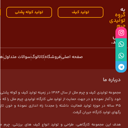
به
تولید کیف
تولید کوله پشتی
گروه
تولیدی
چرم
ملل
خوش
آمدید.
صفحه اصلی
فروشگاه
کاتالوگ
سوالات متداول
هم
درباره ما
مجموعه تولیدی کیف و چرم ملل از سال 1384 در زمینه تولید کیف و ک
خود را آغاز نموده و در جهت حمایت از تولید ملی کارگاه تولیدی چرم ملل را که ب
35 ساله در حوزه تولید فعالیت داشته را مجددا راه اندازی نموده و خون تاز
رگهای تولید کارگاه جریان گرفت.
هدف این مجموعه کارگاهی، طراحی و تولید انواع کیف های برزنتی، چرم ط