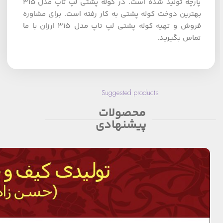
پارچه تولید شده است. در کوله پشتی لپ تاپ مدل 315
بهترین دوخت کوله پشتی به کار رفته است. برای مشاوره
فروش و تهیه کوله پشتی لپ تاپ مدل 315 ارزان با ما
تماس بگیرید.
Suggested products
محصولات
پیشنهادی