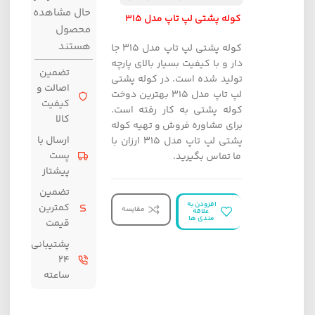
حال مشاهده
کوله پشتی لپ تاپ مدل 315
محصول
هستند
کوله پشتی لپ تاپ مدل 315 جا
دار و با کیفیت بسیار بالای پارچه
تضمین
تولید شده است. در کوله پشتی
اصالت و
لپ تاپ مدل 315 بهترین دوخت
کیفیت
کوله پشتی به کار رفته است.
کالا
برای مشاوره فروش و تهیه کوله
ارسال با
پشتی لپ تاپ مدل 315 ارزان با
پست
ما تماس بگیرید.
پیشتاز
تضمین
افزودن به
کمترین
مقایسه
علاقه
مندی ها
قیمت
پشتیبانی
۲۴
ساعته