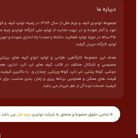
درباره ما
مجموعه تولیدی کیف و چرم ملل از سال 1384 در زمی
خود را آغاز نموده و در جهت حمایت از تولید ملی کارگاه تولیدی چرم مل
35 ساله در حوزه تولید فعالیت داشته را مجددا راه اندازی نموده و خون 
تولید کارگاه جریان گرفت.
هدف این مجموعه کارگاهی، طراحی و تولید انواع کیف های برزنتی
مصنوعی و اشکال مختلف در قالب کیف های لپ تاپ، اداری، هما
دوشی، کوله پشتی، لپ تاپ، کوله ورزشی، چمدان و… با بالاترین کیفیت
قیمت های ممکن و همچنین برنامه ریزی و زمان بندی مناسب برای ت
کیفیت خدمات ایده آل از نظر خریدار می باشد.
© تمامی حقوق محفوظ و متعلق به شرکت تولیدی
چرم ملل
می باشد.