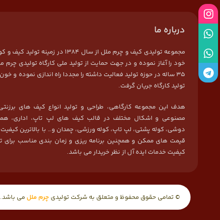
درباره ما
مجموعه تولیدی کیف و چرم ملل از سال 1384 در زمی
خود را آغاز نموده و در جهت حمایت از تولید ملی کارگاه تولیدی چرم مل
35 ساله در حوزه تولید فعالیت داشته را مجددا راه اندازی نموده و خون 
تولید کارگاه جریان گرفت.
هدف این مجموعه کارگاهی، طراحی و تولید انواع کیف های برزنتی
مصنوعی و اشکال مختلف در قالب کیف های لپ تاپ، اداری، هما
دوشی، کوله پشتی، لپ تاپ، کوله ورزشی، چمدان و… با بالاترین کیفیت
قیمت های ممکن و همچنین برنامه ریزی و زمان بندی مناسب برای ت
کیفیت خدمات ایده آل از نظر خریدار می باشد.
© تمامی حقوق محفوظ و متعلق به شرکت تولیدی
چرم ملل
می باشد.