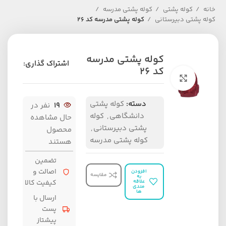
خانه
کوله پشتی
کوله پشتی مدرسه
کوله پشتی دبیرستانی
کوله پشتی مدرسه کد 26
کوله پشتی مدرسه
اشتراک گذاری:
کد 26
برای بزرگنمایی کلیک کنید
دسته:
کوله پشتی
19
نفر در
دانشگاهی
,
کوله
حال مشاهده
پشتی دبیرستانی
,
محصول
کوله پشتی مدرسه
هستند
تضمین
اصالت و
افزودن
مقایسه
به
علاقه
کیفیت کالا
مندی
ها
ارسال با
پست
پیشتاز