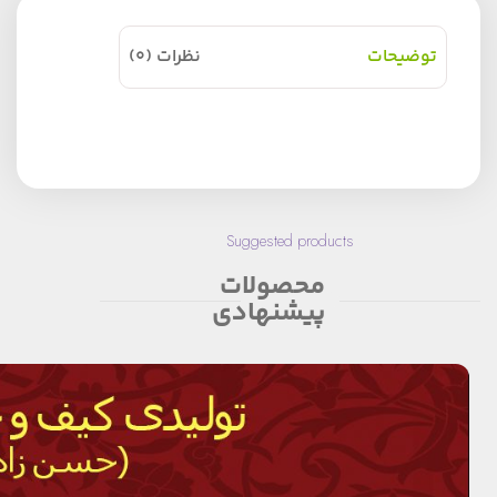
توضیحات
نظرات (0)
Suggested products
محصولات
پیشنهادی