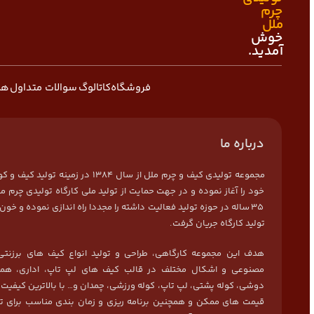
چرم
ملل
خوش
آمدید.
فروشگاه
کاتالوگ
سوالات متداول
هم
درباره ما
مجموعه تولیدی کیف و چرم ملل از سال 1384 در زمی
خود را آغاز نموده و در جهت حمایت از تولید ملی کارگاه تولیدی چرم مل
35 ساله در حوزه تولید فعالیت داشته را مجددا راه اندازی نموده و خون 
تولید کارگاه جریان گرفت.
هدف این مجموعه کارگاهی، طراحی و تولید انواع کیف های برزنتی
مصنوعی و اشکال مختلف در قالب کیف های لپ تاپ، اداری، هما
دوشی، کوله پشتی، لپ تاپ، کوله ورزشی، چمدان و… با بالاترین کیفیت
قیمت های ممکن و همچنین برنامه ریزی و زمان بندی مناسب برای ت