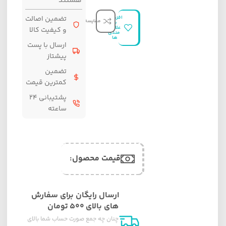
هستند
افزودن
تضمین اصالت
مقایسه
به
علاقه
و کیفیت کالا
مندی
ها
ارسال با پست
پیشتاز
تضمین
کمترین قیمت
پشتیبانی ۲۴
ساعته
قیمت محصول:​
ارسال رایگان برای سفارش
های بالای ۵۰۰ تومان
چنان چه جمع صورت حساب شما بالای