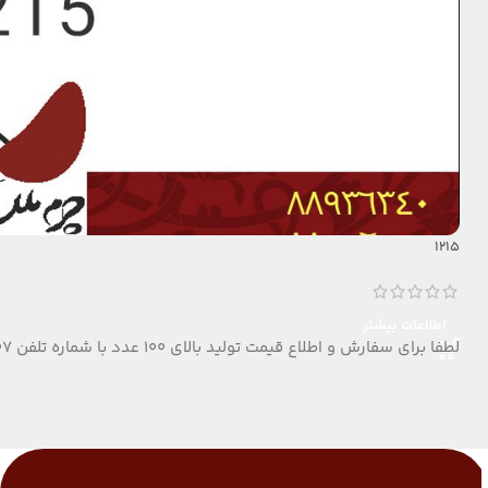
1215
اطلاعات بیشتر
لطفا برای سفارش و اطلاع قیمت تولید بالای 100 عدد با شماره تلفن 09124152407 تماس بگیرید.