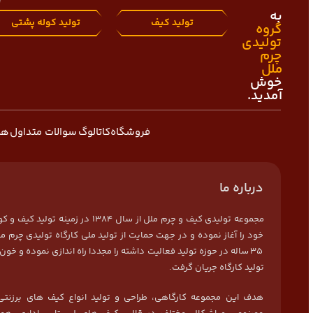
به
تولید کیف
تولید کوله پشتی
گروه
تولیدی
چرم
ملل
خوش
آمدید.
فروشگاه
کاتالوگ
سوالات متداول
هم
درباره ما
مجموعه تولیدی کیف و چرم ملل از سال 1384 در زمی
خود را آغاز نموده و در جهت حمایت از تولید ملی کارگاه تولیدی چرم مل
35 ساله در حوزه تولید فعالیت داشته را مجددا راه اندازی نموده و خون 
تولید کارگاه جریان گرفت.
هدف این مجموعه کارگاهی، طراحی و تولید انواع کیف های برزنتی