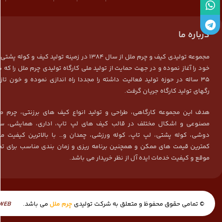
درباره ما
مجموعه تولیدی کیف و چرم ملل از سال 1384 در زمینه تولید کیف و ک
خود را آغاز نموده و در جهت حمایت از تولید ملی کارگاه تولیدی چرم ملل را که ب
35 ساله در حوزه تولید فعالیت داشته را مجددا راه اندازی نموده و خون تاز
رگهای تولید کارگاه جریان گرفت.
هدف این مجموعه کارگاهی، طراحی و تولید انواع کیف های برزنتی، چرم ط
مصنوعی و اشکال مختلف در قالب کیف های لپ تاپ، اداری، همایشی، سم
دوشی، کوله پشتی، لپ تاپ، کوله ورزشی، چمدان و… با بالاترین کیفیت م
کمترین قیمت های ممکن و همچنین برنامه ریزی و زمان بندی مناسب برای تح
موقع و کیفیت خدمات ایده آل از نظر خریدار می باشد.
© تمامی حقوق محفوظ و متعلق به شرکت تولیدی
چرم ملل
می باشد.
WEB