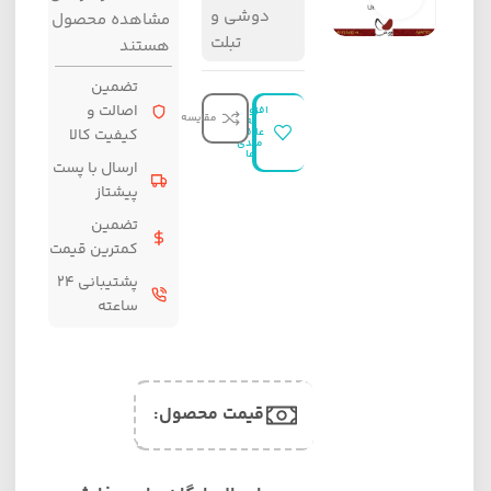
دوشی و
مشاهده محصول
تبلت
هستند
تضمین
اصالت و
افزودن
مقایسه
به
علاقه
کیفیت کالا
مندی
ها
ارسال با پست
پیشتاز
تضمین
کمترین قیمت
پشتیبانی ۲۴
ساعته
قیمت محصول:​