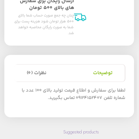
ارسال رایگان برای سفارش
های بالای ۵۰۰ تومان
چنان چه جمع صورت حساب شما بالای
۵۰۰ هزار تومان شود هزینه پست برای
شما به صورت رایگان محاصبه خواهد
شد.
توضیحات
نظرات (0)
لطفا برای سفارش و اطلاع قیمت تولید بالای 100 عدد با
شماره تلفن 09124152407 تماس بگیرید.
Suggested products