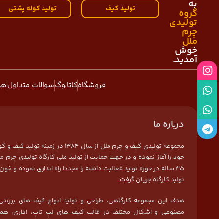
به
تولید کیف
تولید کوله پشتی
گروه
تولیدی
چرم
ملل
خوش
آمدید.
فروشگاه
کاتالوگ
سوالات متداول
هم
درباره ما
مجموعه تولیدی کیف و چرم ملل از سال 1384 در زمی
خود را آغاز نموده و در جهت حمایت از تولید ملی کارگاه تولیدی چرم مل
35 ساله در حوزه تولید فعالیت داشته را مجددا راه اندازی نموده و خون 
تولید کارگاه جریان گرفت.
هدف این مجموعه کارگاهی، طراحی و تولید انواع کیف های برزنتی
مصنوعی و اشکال مختلف در قالب کیف های لپ تاپ، اداری، هما