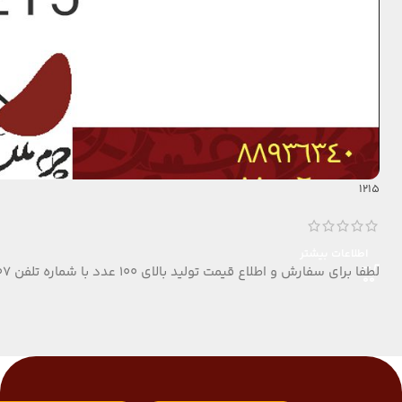
1215
اطلاعات بیشتر
لطفا برای سفارش و اطلاع قیمت تولید بالای 100 عدد با شماره تلفن 09124152407 تماس بگیرید.