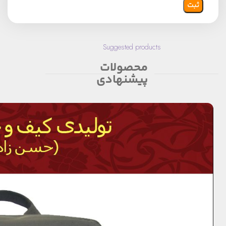
Suggested products
محصولات
پیشنهادی