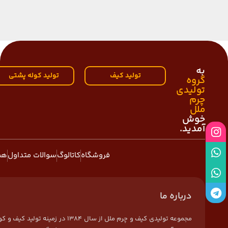
به
تولید کیف
تولید کوله پشتی
گروه
تولیدی
چرم
ملل
خوش
آمدید.
فروشگاه
کاتالوگ
سوالات متداول
هم
درباره ما
مجموعه تولیدی کیف و چرم ملل از سال 1384 در زمی