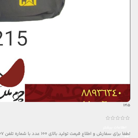
1215
اطلاعات بیشتر
لطفا برای سفارش و اطلاع قیمت تولید بالای 100 عدد با شماره تلفن 09124152407 تماس بگیرید.