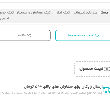
دسته:
هدایای تبلیغاتی
,
کیف اداری
,
کیف همایش و سمینار
,
کیف چرم
طبیعی
افزودن به علاقه مندی ها
مقایسه
قیمت محصول:​
ارسال رایگان برای سفارش های بالای ۵۰۰ تومان
چنان چه جمع صورت حساب شما بالای ۵۰۰ هزار تومان شود هزینه پست برای شما به صورت رایگان محاصبه خواهد شد.