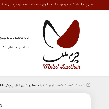
ملل چرم | تولیدکننده و عرضه کننده انواع محصولات کیف، کوله پشتی، ساک
خانه
محصولات
تولیدی
هدایای تبلیغاتی
مقال
خانه
کیف
کیف اداری
کیف دستی اداری قفل پیچکی 2105 چرم
کی