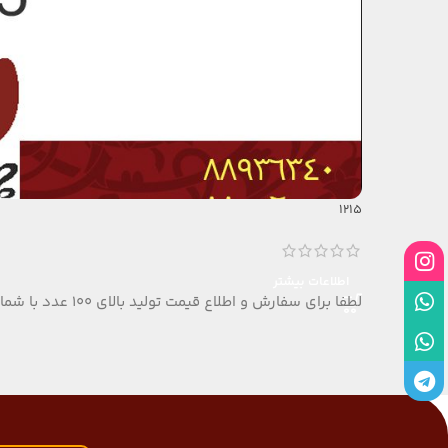
1215
اینستاگرم
اطلاعات بیشتر
واتس آپ
لطفا برای سفارش و اطلاع قیمت تولید بالای 100 عدد با شماره تلفن 09124152407 تماس بگیرید.
واتس آپ
تلگرام