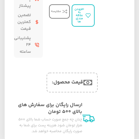
پیشتاز
افزودن
مقایسه
به
تضمین
علاقه
مندی
کمترین
ها
قیمت
پشتیبانی
۲۴
ساعته
قیمت محصول:​
ارسال رایگان برای سفارش های
بالای ۵۰۰ تومان
چنان چه جمع صورت حساب شما بالای ۵۰۰
هزار تومان شود هزینه پست برای شما به
صورت رایگان محاصبه خواهد شد.