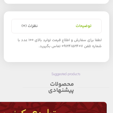
توضیحات
نظرات (0)
لطفا برای سفارش و اطلاع قیمت تولید بالای 100 عدد با
شماره تلفن 09124152407 تماس بگیرید.
Suggested products
محصولات
پیشنهادی