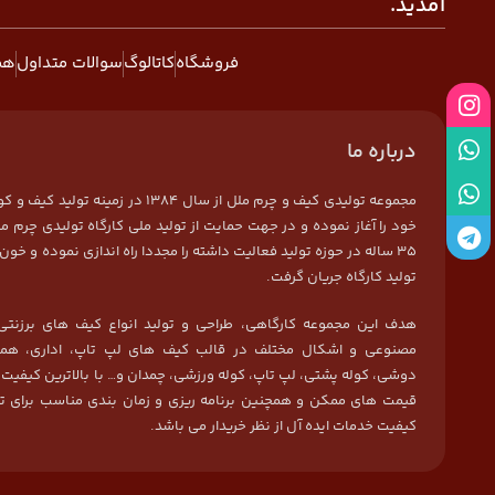
آمدید.
فروشگاه
کاتالوگ
سوالات متداول
هم
درباره ما
مجموعه تولیدی کیف و چرم ملل از سال 1384 در زمی
خود را آغاز نموده و در جهت حمایت از تولید ملی کارگاه تولیدی چرم مل
35 ساله در حوزه تولید فعالیت داشته را مجددا راه اندازی نموده و خون 
تولید کارگاه جریان گرفت.
هدف این مجموعه کارگاهی، طراحی و تولید انواع کیف های برزنتی
مصنوعی و اشکال مختلف در قالب کیف های لپ تاپ، اداری، هما
دوشی، کوله پشتی، لپ تاپ، کوله ورزشی، چمدان و… با بالاترین کیفیت
قیمت های ممکن و همچنین برنامه ریزی و زمان بندی مناسب برای ت
کیفیت خدمات ایده آل از نظر خریدار می باشد.