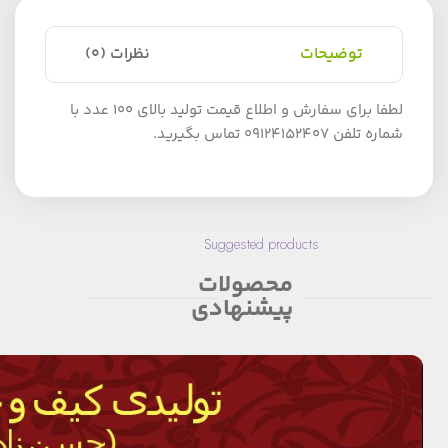
توضیحات
نظرات (0)
لطفا برای سفارش و اطلاع قیمت تولید بالای 100 عدد با
شماره تلفن 09124152407 تماس بگیرید.
Suggested products
محصولات
پیشنهادی