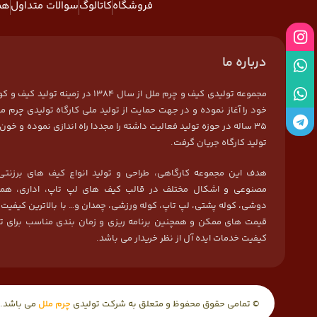
فروشگاه
کاتالوگ
سوالات متداول
هم
درباره ما
مجموعه تولیدی کیف و چرم ملل از سال 1384 در زمی
خود را آغاز نموده و در جهت حمایت از تولید ملی کارگاه تولیدی چرم مل
35 ساله در حوزه تولید فعالیت داشته را مجددا راه اندازی نموده و خون 
تولید کارگاه جریان گرفت.
هدف این مجموعه کارگاهی، طراحی و تولید انواع کیف های برزنتی
مصنوعی و اشکال مختلف در قالب کیف های لپ تاپ، اداری، هما
دوشی، کوله پشتی، لپ تاپ، کوله ورزشی، چمدان و… با بالاترین کیفیت
قیمت های ممکن و همچنین برنامه ریزی و زمان بندی مناسب برای ت
کیفیت خدمات ایده آل از نظر خریدار می باشد.
© تمامی حقوق محفوظ و متعلق به شرکت تولیدی
چرم ملل
می باشد.