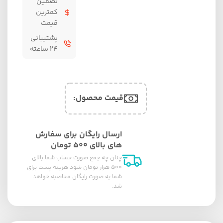
تضمین
کمترین
قیمت
پشتیبانی
۲۴ ساعته
قیمت محصول:​
ارسال رایگان برای سفارش
های بالای ۵۰۰ تومان
چنان چه جمع صورت حساب شما بالای
۵۰۰ هزار تومان شود هزینه پست برای
شما به صورت رایگان محاصبه خواهد
شد.