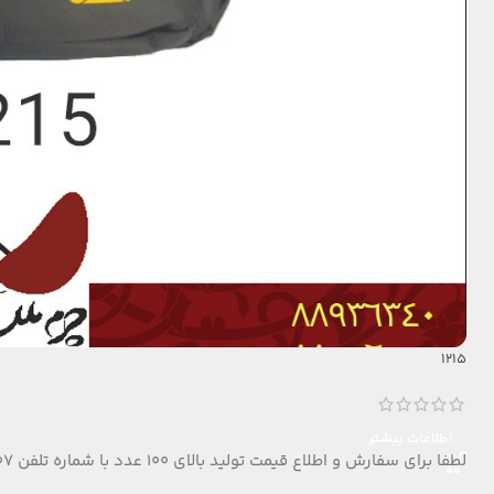
1215
اطلاعات بیشتر
لطفا برای سفارش و اطلاع قیمت تولید بالای 100 عدد با شماره تلفن 09124152407 تماس بگیرید.