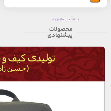
Suggested products
محصولات
پیشنهادی