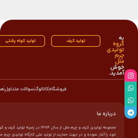
به
تولید کیف
تولید کوله پشتی
گروه
تولیدی
چرم
ملل
خوش
آمدید.
فروشگاه
کاتالوگ
سوالات متداول
هم
درباره ما
مجموعه تولیدی کیف و چرم ملل از سال 1384 در زمی
خود را آغاز نموده و در جهت حمایت از تولید ملی کارگاه تولیدی چرم مل