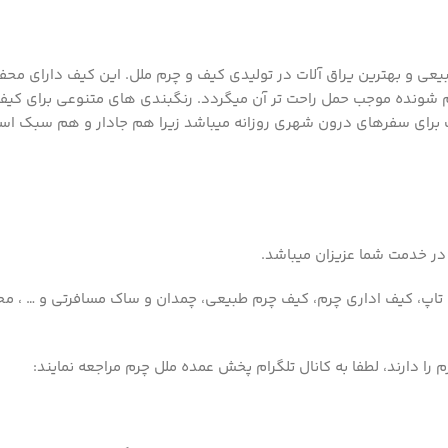
ولیدشده از چرم طبیعی و بهترین یراق آلات در تولیدی کیف و چرم ملل. این کیف دار
م شونده موجب حمل راحت تر آن میگردد. رنگبندی های متنوعی برای کی
 برای سفرهای درون شهری روزانه میباشد زیرا هم جادار و هم سبک است
ر خدمت شما عزیزان میباشد.
پ تاپ، کیف اداری چرم، کیف چرم طبیعی، چمدان و ساک مسافرتی و … ، محص
ا دارند، لطفا به کانال تلگرام پخش عمده ملل چرم مراجعه نمایند: