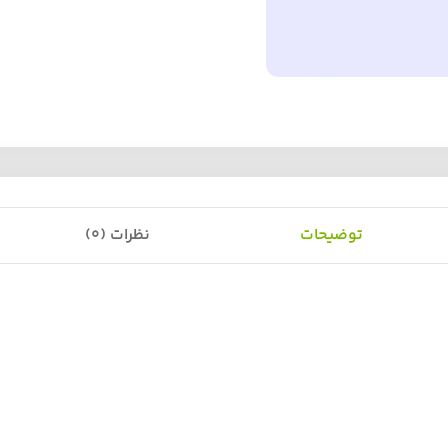
توضیحات
نظرات (0)