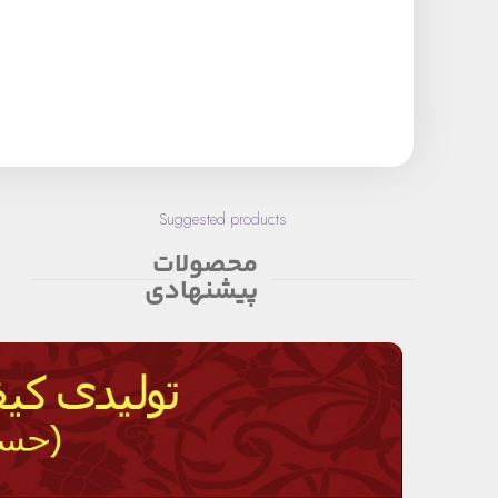
Suggested products
محصولات
پیشنهادی