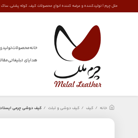
ملل چرم | تولیدکننده و عرضه کننده انواع محصولات کیف، کوله پشتی، ساک
خانه
محصولات
تولیدی
هدایای تبلیغاتی
مقال
خانه
کیف
کیف دوشی و تبلت
کیف دوشی چرمی ایستاده م