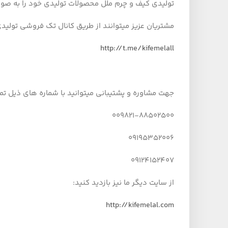
تولیدی کیف و چرم ملل محصولات تولیدی خود را به صورت
مشتریان عزیز میتوانند از طریق کانال تک فروشی تولید
http://t.me/kifemelall
جهت مشاوره و پشتیبانی میتوانید با شماره های ذیل تم
009821-88502500
09195352006
09124152407
از سایت دیگر ما نیز بازدید کنید:
http://kifemelal.com