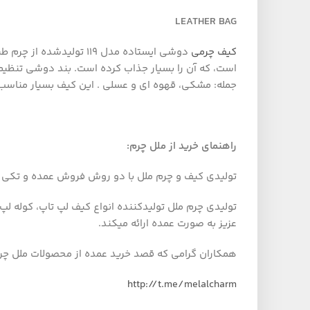
LEATHER BAG
کیف چرمی
دوشی ایستاده مدل 119 ت
است، که آن را بسیار جذاب کرده است. بند دوشی تنظی
جمله: مشکی، قهوه ای و عسلی . این کیف بسیار مناسب
راهنمای خرید از ملل چرم
:
تولیدی کیف و چرم ملل با دو روش فروش عمده و تکی د
تولیدی چرم ملل تولیدکننده انواع کیف لپ تاپ، کوله ل
عزیز به صورت عمده ارائه میکند.
همکاران گرامی که قصد خرید عمده از محصولات ملل چرم ر
http://t.me/melalcharm