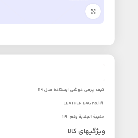
برای بزرگنمایی کلیک کنید
کیف چرمی دوشی ایستاده مدل 119
LEATHER BAG no.119
حقیبة الجلدیة رقم. 119
ویژگیهای کالا