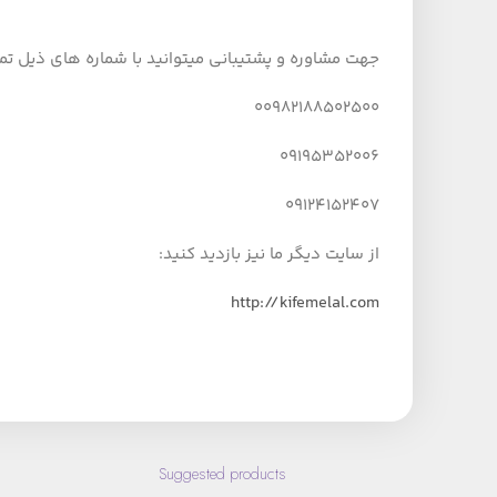
جهت مشاوره و پشتیبانی میتوانید با شماره های ذیل تم
00982188502500
09195352006
09124152407
از سایت دیگر ما نیز بازدید کنید:
http://kifemelal.com
Suggested products