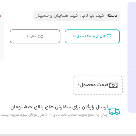
دسته:
کیف لپ تاپ
,
کیف همایش و سمینار
افزودن به علاقه مندی ها
مقایسه
قیمت محصول:​
ارسال رایگان برای سفارش های بالای ۵۰۰ تومان
چنان چه جمع صورت حساب شما بالای ۵۰۰ هزار تومان شود هزینه پست برای شما به صورت رایگان محاصبه خواهد شد.