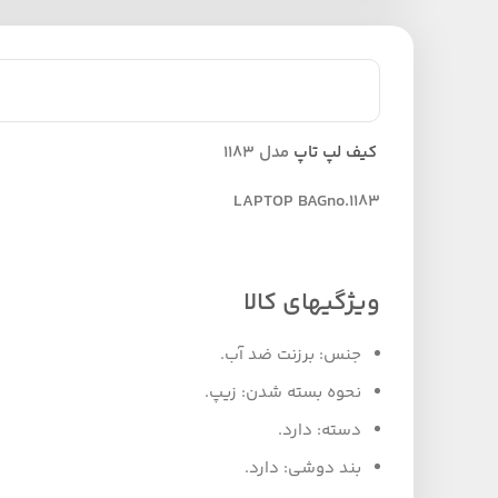
کیف لپ تاپ
مدل 1183
LAPTOP BAGno.1183
ویژگیهای کالا
جنس: برزنت ضد آب.
نحوه بسته شدن: زیپ.
دسته: دارد.
بند دوشی: دارد.