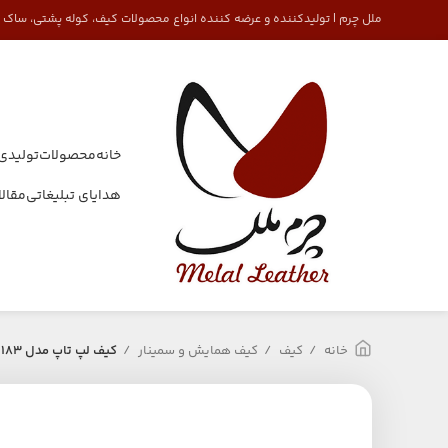
ملل چرم | تولیدکننده و عرضه کننده انواع محصولات کیف، کوله پشتی، ساک
خانه
محصولات
تولیدی
هدایای تبلیغاتی
مقال
خانه
کیف
کیف همایش و سمینار
کیف لپ تاپ مدل 1183