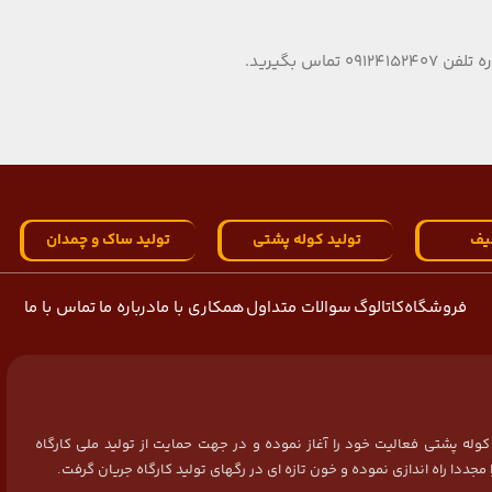
یف
تولید کوله پشتی
تولید ساک و چمدان
فروشگاه
کاتالوگ
سوالات متداول
همکاری با ما
درباره ما
تماس با ما
سال 1384 در زمینه تولید کیف و کوله پشتی فعالیت خود را آغاز نموده و در جهت حمایت از تولید ملی کارگاه