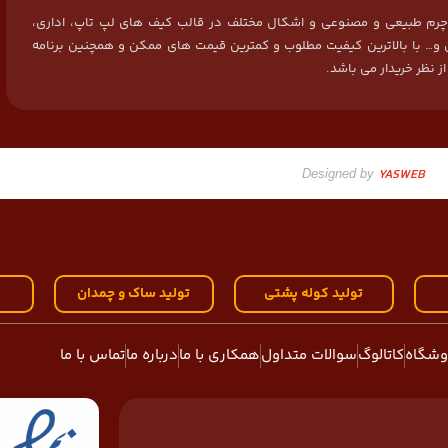
 چرم طبیعی و مصنوعی و اشکال مختلف در قالب کیف های لپ تاپ، اداری،
و… با بالاترین کیفیت مطلوب و کمترین قیمت های ممکن و همچنین برنامه
ز نظر خریدار می باشد.
YASWEB
Designed by
تولید کوله پشتی
تولید ساک و چمدان
ه
وشگاه
کاتالوگ
سوالات متداول
همکاری با ما
درباره ما
تماس با ما