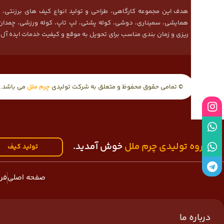
هدف این مجموعه کارگاهی، طراحی و تولید انواع کیف های برزنتی،
همایشی، سمیناری، دوشی، کوله پشتی، لپ تاپ، کوله ورزشی، چمدان 
ریزی و زمان بندی مناسب برای تحویل به موقع و کیفیت خدمات ایده آل ا
© تمامی حقوق محفوظ و متعلق به شرکت تولیدی
چرم ملل
می باشد.
اینستاگرم
واتس آپ
به
گروه تولیدی چرم ملل
خوش آمدید.
واتس آپ
تولید کیف
تلگرام
صفحه اصلی
فر
درباره ما