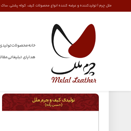
ملل چرم | تولیدکننده و عرضه کننده انواع محصولات کیف، کوله پشتی، ساک
خانه
محصولات
تولیدی
هدایای تبلیغاتی
مقال
خانه
هدایای تبلیغاتی
کیف پاستورتی جلو آلوم مصنوعی اعلا کد 1