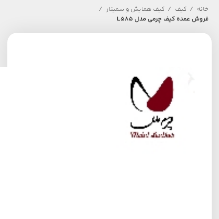
خانه
کیف
کیف همایش و سمینار
فروش عمده کیف چرمی مدل L585